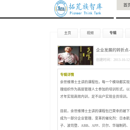
首
主页
视频
专辑
企业发展的转折点-
创建时间：2013-10-12
专辑详情
余世维博士主讲的课程包，每一个模块都实现
理组织作为高层管理人士参加的培训形式，以
才年实现高效内训，足不出户实现全员培训。
目前，余世维博士主讲的课程包已荣幸的被下
成为一部分企业管理、变革的催化剂：日本航
子、波司登、ABB、APP、贝尔、华瑞制药