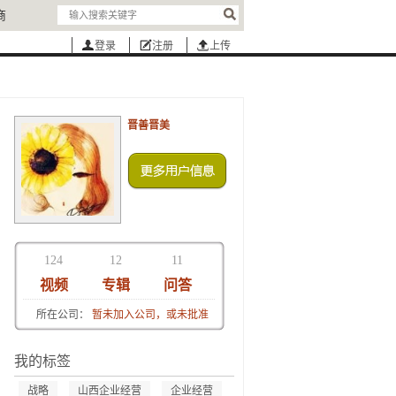
商
登录
注册
上传
晋善晋美
124
12
11
视频
专辑
问答
所在公司：
暂未加入公司，或未批准
我的标签
战略
山西企业经营
企业经营