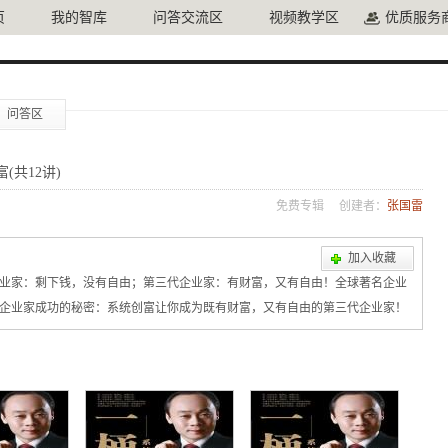
页
我的智库
问答交流区
视频教学区
优质服务
问答区
(共12讲)
免费专辑
创建者：
张国雷
加入收藏
业家：剩下钱，没有自由；第三代企业家：有财富，又有自由！全球著名企业
三代企业家成功的秘密：系统创富让你成为既有财富，又有自由的第三代企业家！