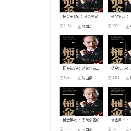
一桶金第12讲：系统创富...
一桶金第7讲：系
2478
2306
张国雷
一桶金第9讲：系统创富...
一桶金第8讲：统
6621
2411
张国雷
一桶金第4讲：系统创富的...
一桶金第3讲：系
2355
5575
张国雷