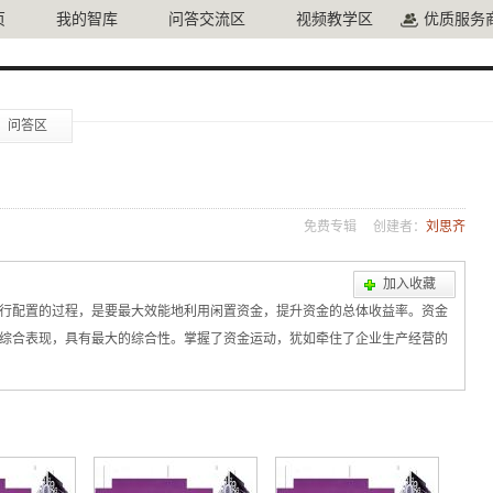
页
我的智库
问答交流区
视频教学区
优质服务
问答区
免费专辑
创建者：
刘思齐
加入收藏
行配置的过程，是要最大效能地利用闲置资金，提升资金的总体收益率。资金
综合表现，具有最大的综合性。掌握了资金运动，犹如牵住了企业生产经营的