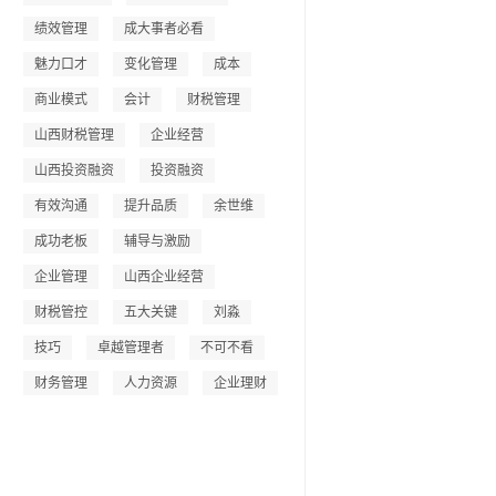
绩效管理
成大事者必看
魅力口才
变化管理
成本
商业模式
会计
财税管理
山西财税管理
企业经营
山西投资融资
投资融资
有效沟通
提升品质
余世维
成功老板
辅导与激励
企业管理
山西企业经营
财税管控
五大关键
刘淼
技巧
卓越管理者
不可不看
财务管理
人力资源
企业理财