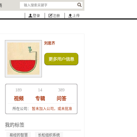
商
登录
注册
上传
刘思齐
189
14
389
视频
专辑
问答
所在公司：
暂未加入公司，或未批准
我的标签
易经的智慧
长松组织系统