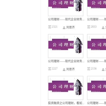
公司理财——现代企业财务...
公司理财——现
2321
2033
刘思齐
公司理财——现代企业财务...
公司理财——现
2227
2156
刘思齐
投资融资之公司理财，看如...
公司理财——现