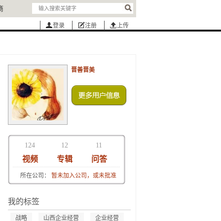
商
登录
注册
上传
晋善晋美
124
12
11
视频
专辑
问答
所在公司：
暂未加入公司，或未批准
我的标签
战略
山西企业经营
企业经营