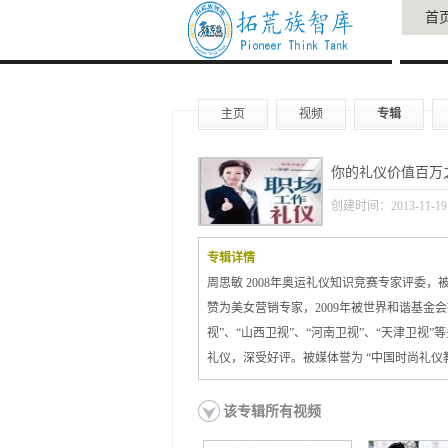
首
主页
视频
专辑
你的礼仪价值百万之
创建时间：2013-11-19
专辑详情
周思敏 2008年奥运礼仪知识竞赛专家评委，
赞为美女营销专家，2009年被世界和谐基金
视”、“山西卫视”、“河南卫视”、“天津卫
礼仪，深受好评。被媒体誉为 “中国时尚礼仪
该专辑所有视频