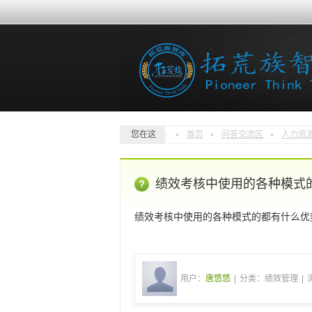
您在这
首页
问答交流区
人力资
绩效考核中使用的各种模式
绩效考核中使用的各种模式的都有什么优
用户：
唐悠悠
|
分类：绩效管理
|