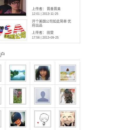
上传者：
晋善晋美
12:01 | 2013-11-25
开个美国公司如此简单 优
府出品
上传者：
田雯
17:56 | 2013-09-25
户