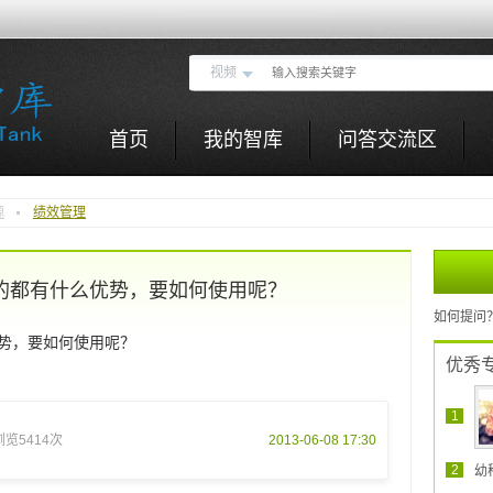
视频
首页
我的智库
问答交流区
源
绩效管理
的都有什么优势，要如何使用呢？
如何提问
势，要如何使用呢？
优秀
1
浏览5414次
2013-06-08 17:30
2
幼