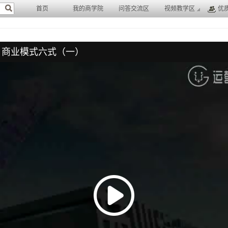
首页
我的商学院
问答交流区
视频教学区
优
：商业模式六式（一）