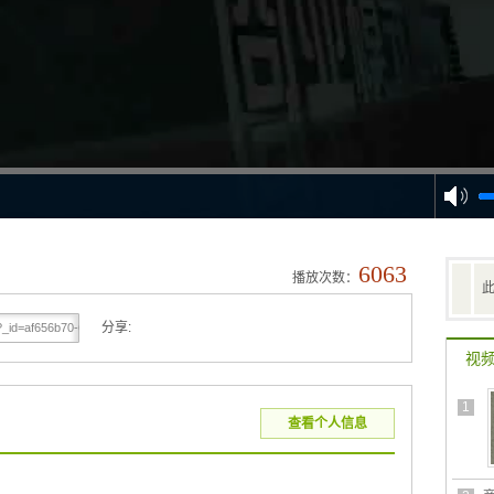
6063
播放次数：
分享:
视
1
查看个人信息