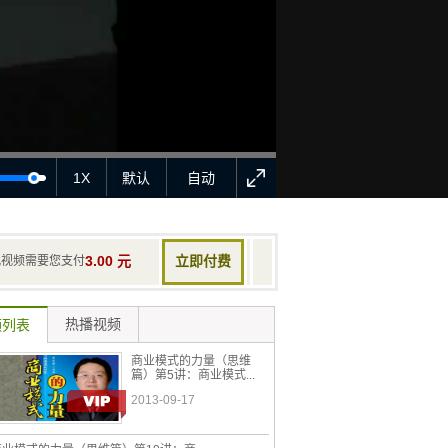
1X
默认
自动
3.00 元
此视频需要您支付
立即付费
热播视频
频列表
商业模式的力量（思维
篇）第5讲：商业模式...
2013-09-17