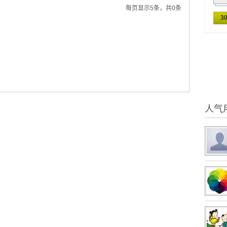
每页显示5条，共0条
3
人气