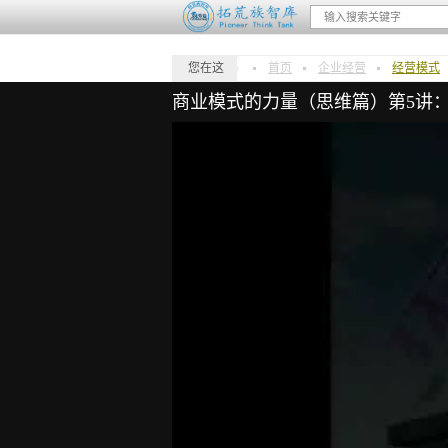
您在这
首页
企业经营
经营模式
商业模式的力量（思维篇）第5讲