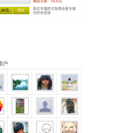
播放次数：59,632
购买专辑即可免费收看专辑
0.00元
购买
内所有视频
用户